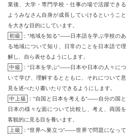
業後、大学・専門学校・仕事の場で活躍できる
ようみなさん自身が成長していけるということ
を大きな目的にしています。
初級
：“地域を知る”――日本語を学ぶ学校のあ
る地域について知り、日常のことを日本語で理
解し、自ら表せるようにします。
中級
：“日本を学ぶ”――日本や日本の人々につ
いて学び、理解するとともに、それについて意
見を述べたり書いたりできるようにします。
中上級
：“自国と日本を考える”――自分の国と
日本の様々な面について比較し、考え、両国を
客観的に見る目を養います。
上級
：“世界へ巣立つ”――世界で問題になって