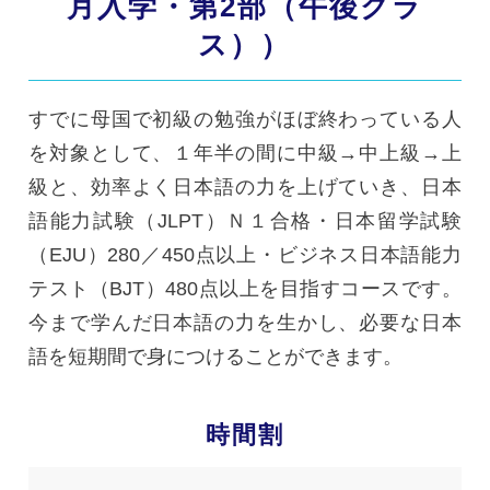
月入学・第2部（午後クラ
ス））
すでに母国で初級の勉強がほぼ終わっている人
を対象として、１年半の間に中級→中上級→上
級と、効率よく日本語の力を上げていき、日本
語能力試験（JLPT）Ｎ１合格・日本留学試験
（EJU）280／450点以上・ビジネス日本語能力
テスト（BJT）480点以上を目指すコースです。
今まで学んだ日本語の力を生かし、必要な日本
語を短期間で身につけることができます。
時間割