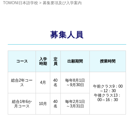
TOMONI日本語学校
>
募集要項及び入学案内
募集人員
入学
定
コース
出願期間
授業時間
時期
員
総合2年コー
40
毎年8月1日
4月
ス
名
～9月30日
午前クラス9：00
～12：30
午後クラス13：
00～16：30
総合1年6か
40
毎年2月1日
10月
月コース
名
～3月31日