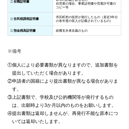
□ 在職証明書
自営業の場合、事業証明書や営業許可書の
コピー等
市区町村の役所が発行したもの（直近3年分
□ 住民税課税証明書
の各年度の収入が記載されているもの）
□ 預金残高証明書
経費支弁者名義のもの
※備考
①個人により必要書類が異なりますので、追加書類を
提出していただく場合があります。
②申請者の国籍により提出書類が異なる場合がありま
す。
③上記書類で、学校及び公的機関等が発行するもの
は、出願時より3か月以内のものをお願いします。
④提出書類は返却しませんが、再発行不能な原本につ
いては返却いたします。